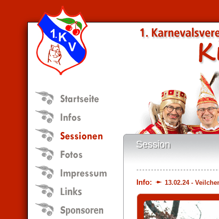
Session
Session
Info:
13.02.24 - Veilc