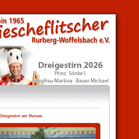
Dreigestirn am Rursee