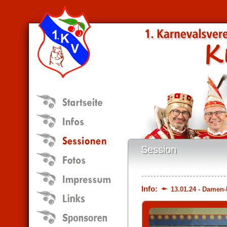
Session
Session
Info:
13.01.24 - Damen-