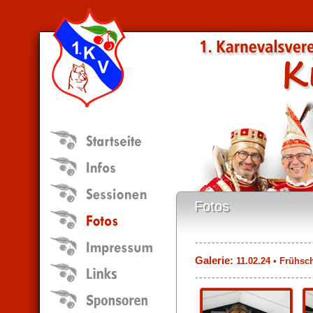
Fotos
Fotos
Galerie:
11.02.24
• Frühsc