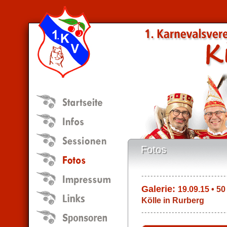
Fotos
Fotos
Galerie:
19.09.15
• 50
Kölle in Rurberg